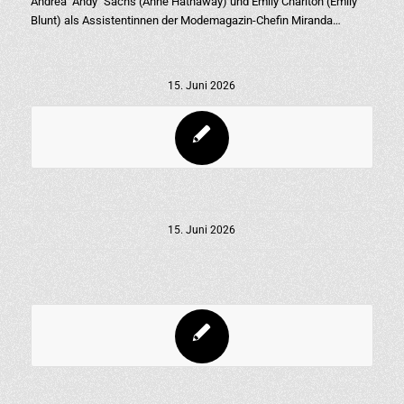
Andrea "Andy" Sachs (Anne Hathaway) und Emily Charlton (Emily
Blunt) als Assistentinnen der Modemagazin-Chefin Miranda…
15. Juni 2026
15. Juni 2026