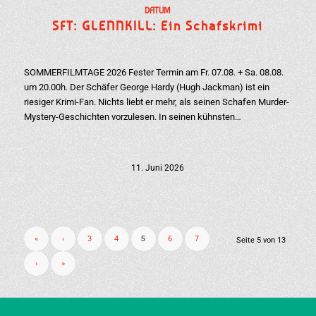
DATUM
SFT: GLENNKILL: Ein Schafskrimi
SOMMERFILMTAGE 2026 Fester Termin am Fr. 07.08. + Sa. 08.08.
um 20.00h. Der Schäfer George Hardy (Hugh Jackman) ist ein
riesiger Krimi-Fan. Nichts liebt er mehr, als seinen Schafen Murder-
Mystery-Geschichten vorzulesen. In seinen kühnsten…
11. Juni 2026
«
‹
3
4
5
6
7
Seite 5 von 13
›
»